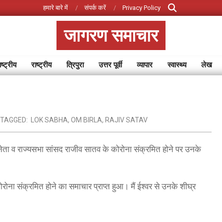
Search
हमारे बारे में
संपर्क करें
Privacy Policy
जागरण समाचार
ष्ट्रीय
राष्ट्रीय
त्रिपुरा
उत्तर पूर्वी
व्यापार
स्वास्थ्य
लेख
Primary
Navigation
Menu
TAGGED:
LOK SABHA
,
OM BIRLA
,
RAJIV SATAV
नेता व राज्यसभा सांसद राजीव सातव के कोरोना संक्रमित होने पर उनके
रोना संक्रमित होने का समाचार प्राप्त हुआ। मैं ईश्वर से उनके शीघ्र