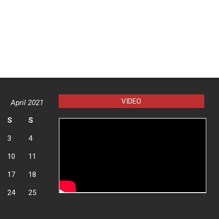
VIDEO
April 2021
S
S
3
4
10
11
17
18
24
25