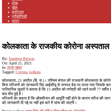
लेख
खेल
मनोरंजन
प्रौद्योगिकी
सफर
कोलकाता के राजकीय कोरोना अस्पताल म
By:
Sandeep Biswas
On:
April 21, 2021
In:
ताजा खबर
Tagged:
Corona
,
kolkata
कोलकाता, 21 अप्रैल (हि. स.)। पश्चिम बंगाल की राजधानी कोलकाता के कोर
बिना परिजनों को जानकारी दिए आईसीयू से जनरल बेड पर लाया गया जिसके कार
पारिवारिक सूत्रों ने बताया है कि 15 अप्रैल को पर्णश्री की रहने वाली 77 व
बाद मौत हुई है।
परिजनों का कहना है कि ऑक्सीजन की आपूर्ति नहीं होने के कारण मरीज की जान ग
को जानकारी दी गई या नहीं इस बारे में जांच की जाएगी।
2021-