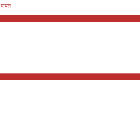
ा घायल