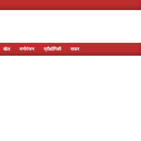
खेल
मनोरंजन
प्रौद्योगिकी
सफर