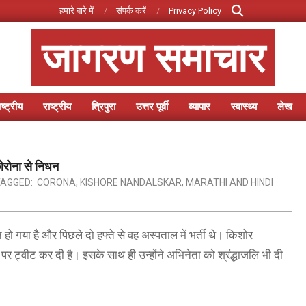
Search
हमारे बारे में
संपर्क करें
Privacy Policy
जागरण समाचार
ष्ट्रीय
राष्ट्रीय
त्रिपुरा
उत्तर पूर्वी
व्यापार
स्वास्थ्य
लेख
Primary
Navigation
Menu
कोरोना से निधन
AGGED:
CORONA
,
KISHORE NANDALSKAR
,
MARATHI AND HINDI
हो गया है और पिछले दो हफ्ते से वह अस्पताल में भर्ती थे। किशोर
्वीट कर दी है। इसके साथ ही उन्होंने अभिनेता को श्रंद्धाजलि भी दी