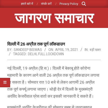
Search
Skip
हमारे बारे में
संपर्क करें
Privacy Policy
to
जागरण समाचार
content
Primary
Navigation
Menu
दिल्ली में 26 अप्रैल तक पूर्ण लॉकडाउन
BY:
SANDEEP BISWAS
ON:
APRIL 19, 2021
IN:
बड़ी खबर
TAGGED:
DELHI
,
FULL LOCKDOWN
नई दिल्ली, 19 अप्रैल (हि.स.)। दिल्ली में बेकाबू होते कोरोना
महामारी के कारण आने वाली 26 अप्रैल तक पूर्ण लॉकडाउन लगाया
जा सकता है। सोमवार रात 10 बजे से लेकर आगामी 26 अप्रैल
तक पूर्ण कर्फ्यू लगाया जाएगा। थोड़ी देर में दिल्ली के मुख्यमंत्री
अरविंद केजरीवाल प्रेस वार्ता कर इसकी जानकारी दे सकते हैं।
मुख्यमंत्री अरविंद केजरीवाल की सोमवार सुबह से उपराज्यपाल