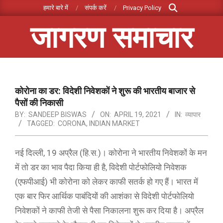
Search
Skip
हमारे बारे में
संपर्क करें
Privacy Policy
to
जागरण समाचार
content
Primary
Navigation
Menu
कोरोना का डर: विदेशी निवेशकों ने शुरू की भारतीय बाजार से
पैसों की निकासी
BY:
SANDEEP BISWAS
ON:
APRIL 19, 2021
IN:
व्यापार
TAGGED:
CORONA
,
INDIAN MARKET
नई दिल्ली, 19 अप्रैल (हि.स.)। कोरोना ने भारतीय निवेशकों के मन
में तो डर का भाव पैदा किया ही है, विदेशी पोर्टफोलियो निवेशक
(एफपीआई) भी कोरोना को लेकर काफी सतर्क हो गए हैं। भारत में
एक बार फिर आर्थिक पाबंदियों की आशंका से विदेशी पोर्टफोलियो
निवेशकों ने काफी तेजी से पैसा निकालना शुरू कर दिया है। अप्रैल