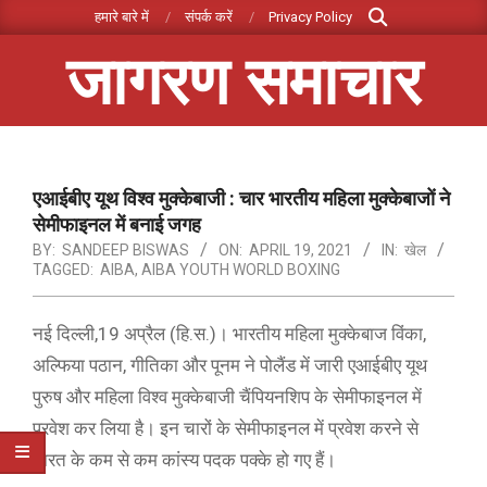
Search
Skip
हमारे बारे में
संपर्क करें
Privacy Policy
to
जागरण समाचार
content
Primary
Navigation
Menu
एआईबीए यूथ विश्व मुक्केबाजी : चार भारतीय महिला मुक्केबाजों ने
सेमीफाइनल में बनाई जगह
BY:
SANDEEP BISWAS
ON:
APRIL 19, 2021
IN:
खेल
TAGGED:
AIBA
,
AIBA YOUTH WORLD BOXING
नई दिल्ली,19 अप्रैल (हि.स.)। भारतीय महिला मुक्केबाज विंका,
अल्फिया पठान, गीतिका और पूनम ने पोलैंड में जारी एआईबीए यूथ
पुरुष और महिला विश्व मुक्केबाजी चैंपियनशिप के सेमीफाइनल में
प्रवेश कर लिया है। इन चारों के सेमीफाइनल में प्रवेश करने से
भारत के कम से कम कांस्य पदक पक्के हो गए हैं।