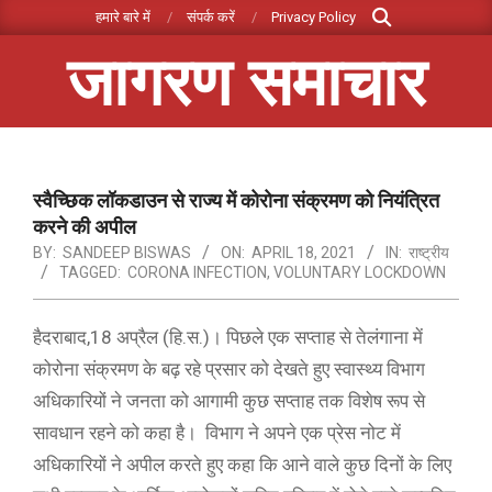
Search
Skip
हमारे बारे में
संपर्क करें
Privacy Policy
to
जागरण समाचार
content
Primary
Navigation
Menu
स्वैच्छिक लॉकडाउन से राज्य में कोरोना संक्रमण को नियंत्रित
करने की अपील
BY:
SANDEEP BISWAS
ON:
APRIL 18, 2021
IN:
राष्ट्रीय
TAGGED:
CORONA INFECTION
,
VOLUNTARY LOCKDOWN
हैदराबाद,18 अप्रैल (हि.स.)। पिछले एक सप्ताह से तेलंगाना में
कोरोना संक्रमण के बढ़ रहे प्रसार को देखते हुए स्वास्थ्य विभाग
अधिकारियों ने जनता को आगामी कुछ सप्ताह तक विशेष रूप से
सावधान रहने को कहा है। विभाग ने अपने एक प्रेस नोट में
अधिकारियों ने अपील करते हुए कहा कि आने वाले कुछ दिनों के लिए