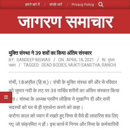
Search
Skip
हमारे बारे में
संपर्क करें
Privacy Policy
to
जागरण समाचार
content
Primary
Navigation
Menu
मुक्ति संस्था ने 39 शवों का किया अंतिम संस्कार
BY:
SANDEEP BISWAS
ON:
APRIL 18, 2021
IN:
मुख्य
खबर
TAGGED:
DEAD BODIES
,
MUKTI SANSTHA
,
RANCHI
रांची, 18अप्रैल (हि.स.)। रांची के मुक्ति संस्था की और से रविवार
को जुमार नदी के तट पर 39 पार्थिव शरीरों का अंतिम संस्कार किया
गया। संस्था के अध्यक्ष प्रवीण लोहिया ने मुखाग्नि दी और सभी
सदस्यों को घर से ही प्रार्थना करने को कहा।
करोना काल को ध्यान में रखते हुए रिम्स से वैसे ही लावारिस शव लिए
गए, जो संक्रमित न हों। इस कार्य में निगम और रिम्स के कर्मचारियों