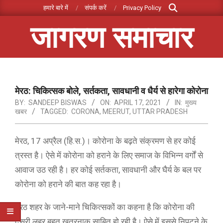
Search
Skip
हमारे बारे में
संपर्क करें
Privacy Policy
to
जागरण समाचार
content
Primary
Navigation
Menu
मेरठ: चिकित्सक बोले, सर्तकता, सावधानी व धैर्य से हारेगा कोरोना
BY:
SANDEEP BISWAS
ON:
APRIL 17, 2021
IN:
मुख्य
खबर
TAGGED:
CORONA
,
MEERUT
,
UTTAR PRADESH
मेरठ, 17 अप्रैल (हि.स.)। कोरोना के बढ़ते संक्रमण से हर कोई
त्रस्त है। ऐसे में कोरोना को हराने के लिए समाज के विभिन्न वर्गों से
आवाज उठ रही है। हर कोई सर्तकता, सावधानी और घैर्य के बल पर
कोरोना को हराने की बात कह रहा है।
मेरठ शहर के जाने-माने चिकित्सकों का कहना है कि कोरोना की
दूसरी लहर बहुत खतरनाक साबित हो रही है। ऐसे में इससे निपटने के