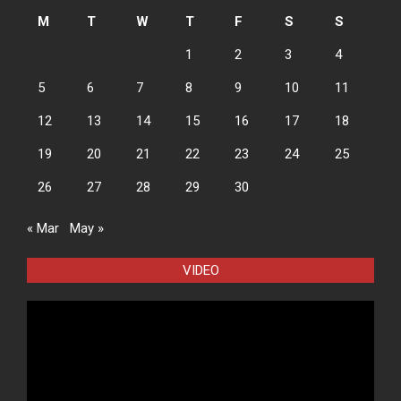
M
T
W
T
F
S
S
1
2
3
4
5
6
7
8
9
10
11
12
13
14
15
16
17
18
19
20
21
22
23
24
25
26
27
28
29
30
« Mar
May »
VIDEO