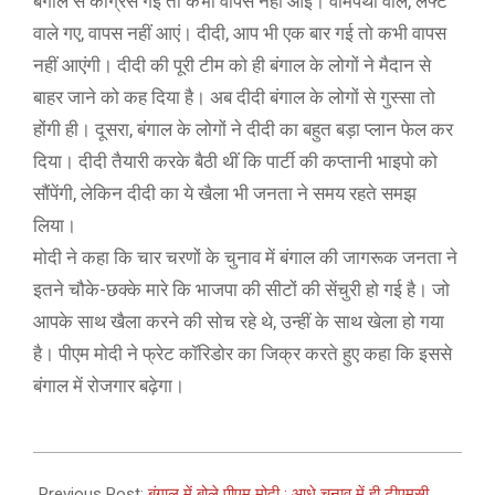
बंगाल से कांग्रेस गई तो कभी वापस नहीं आई। वामपंथी वाले, लेफ्ट
वाले गए, वापस नहीं आएं। दीदी, आप भी एक बार गई तो कभी वापस
नहीं आएंगी। दीदी की पूरी टीम को ही बंगाल के लोगों ने मैदान से
बाहर जाने को कह दिया है। अब दीदी बंगाल के लोगों से गुस्सा तो
होंगी ही। दूसरा, बंगाल के लोगों ने दीदी का बहुत बड़ा प्लान फेल कर
दिया। दीदी तैयारी करके बैठी थीं कि पार्टी की कप्तानी भाइपो को
सौंपेंगी, लेकिन दीदी का ये खैला भी जनता ने समय रहते समझ
लिया।
मोदी ने कहा कि चार चरणों के चुनाव में बंगाल की जागरूक जनता ने
इतने चौके-छक्के मारे कि भाजपा की सीटों की सेंचुरी हो गई है। जो
आपके साथ खैला करने की सोच रहे थे, उन्हीं के साथ खेला हो गया
है। पीएम मोदी ने फ्रेट कॉरिडोर का जिक्र करते हुए कहा कि इससे
बंगाल में रोजगार बढ़ेगा।
2021-
04-
Previous Post:
बंगाल में बोले पीएम मोदी : आधे चुनाव में ही टीएमसी