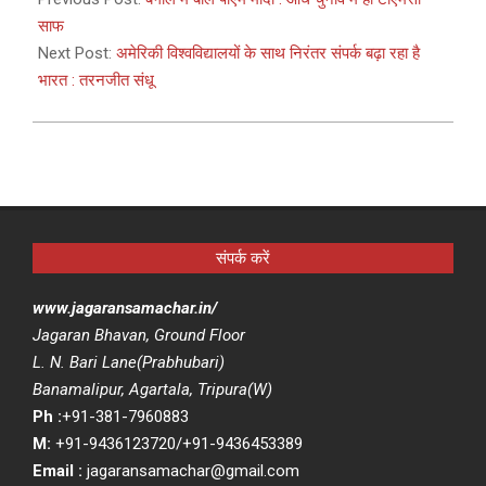
12
साफ
Next Post:
अमेरिकी विश्वविद्यालयों के साथ निरंतर संपर्क बढ़ा रहा है
भारत : तरनजीत संधू
संपर्क करें
www.jagaransamachar.in/
Jagaran Bhavan, Ground Floor
L. N. Bari Lane(Prabhubari)
Banamalipur, Agartala, Tripura(W)
Ph :
+91-381-7960883
M:
+91-9436123720/+91-9436453389
Email :
jagaransamachar@gmail.com