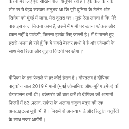
करना मेरे लिए एक सीखने वाला अनुभव रहा है। एक कलाकार के
तौर पर ये बेहद सशक्त अनुभव था कि पूरी दुनिया के टैलेंट और
सिनेमा को मुंबई में लाना, मेरा दूसरा घर। मुझे ऐसा लगता है कि, मेरे
पास इस वक्त जितना काम है, उसमें मैं मामी पर उतना फोकस और
ध्यान नहीं दे पाऊंगी, जितना इसके लिए जरूरी है। मैं ये मानते हुए
इससे अलग हो रही हूँ कि ये सबसे बेहतर हाथों में है और एकेडमी के
साथ मेरा रिश्ता और जुड़ाव जिंदगी भर रहेगा।’
दीपिका के इस फैसले से हर कोई हैरान है। गौरतलब है दीपिका
पादुकोण साल 2019 में मामी (मुंबई एकेडमिक ऑफ़ मूविंग इमेज) की
चेयरपर्सन बनी थी। वर्कफ़्रंट की बात करें तो दीपिका की आगामी
फिल्मों में 83 ,पठान, सर्कस के अलावा सकुन बत्रा की एक
अनटाइटल्ड मूवी भी है। जिसमें वो अनन्या पांडे और सिद्धांत चतुर्वेदी
के साथ नजर आयेंगी।