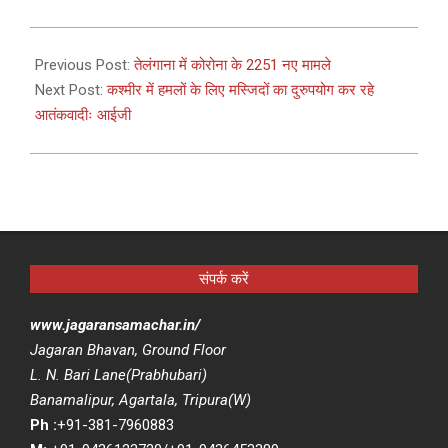
2021-
04-
Previous Post:
तेलंगाना में कोरोना के 2251 नए मामले
12
Next Post:
कश्मीर में हमलों के लिए मस्जिदों का दुरुपयोग कर रहे
आतंकवादीः आईजी
संपर्क करें
www.jagaransamachar.in/
Jagaran Bhavan, Ground Floor
L. N. Bari Lane(Prabhubari)
Banamalipur, Agartala, Tripura(W)
Ph :
+91-381-7960883