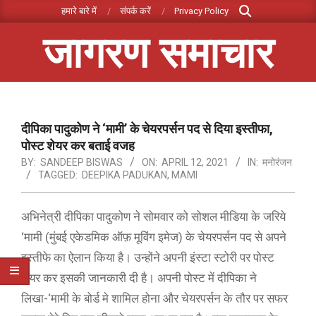
Search
Skip
हमारे बारे में
संपर्क करें
Privacy Policy
to
जागरण समाचार
content
Primary
Navigation
Menu
दीपिका पादुकोण ने ‘मामी’ के चेयरपर्सन पद से दिया इस्तीफा,
पोस्ट शेयर कर बताई वजह
BY:
SANDEEP BISWAS
ON:
APRIL 12, 2021
IN:
मनोरंजन
TAGGED:
DEEPIKA PADUKAN
,
MAMI
अभिनेत्री दीपिका पादुकोण ने सोमवार को सोशल मीडिया के जरिये
‘मामी (मुंबई एकेडमिक ऑफ़ मूविंग इमेज) के चेयरपर्सन पद से अपने
इस्तीफे का ऐलान किया है। उन्होंने अपनी इंस्टा स्टोरी पर पोस्ट
शेयर कर इसकी जानकारी दी है। अपनी पोस्ट में दीपिका ने
लिखा-‘मामी के बोर्ड मे शामिल होना और चेयरपर्सन के तौर पर सफर