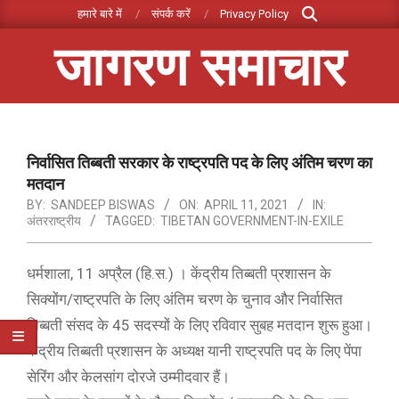
Search
Skip
हमारे बारे में
संपर्क करें
Privacy Policy
to
जागरण समाचार
content
Primary
Navigation
Menu
निर्वासित तिब्बती सरकार के राष्ट्रपति पद के लिए अंतिम चरण का
मतदान
BY:
SANDEEP BISWAS
ON:
APRIL 11, 2021
IN:
अंतरराष्ट्रीय
TAGGED:
TIBETAN GOVERNMENT-IN-EXILE
धर्मशाला, 11 अप्रैल (हि.स.) । केंद्रीय तिब्बती प्रशासन के
सिक्योंग/राष्ट्रपति के लिए अंतिम चरण के चुनाव और निर्वासित
तिब्बती संसद के 45 सदस्यों के लिए रविवार सुबह मतदान शुरू हुआ।
केंद्रीय तिब्बती प्रशासन के अध्यक्ष यानी राष्ट्रपति पद के लिए पेंपा
सेरिंग और केलसांग दोरजे उम्मीदवार हैं।