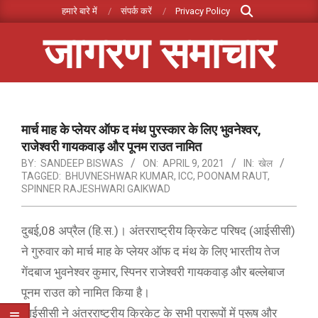
Search
Skip
हमारे बारे में
संपर्क करें
Privacy Policy
to
जागरण समाचार
content
Primary
Navigation
Menu
मार्च माह के प्लेयर ऑफ द मंथ पुरस्कार के लिए भुवनेश्वर,
राजेश्वरी गायकवाड़ और पूनम राउत नामित
BY:
SANDEEP BISWAS
ON:
APRIL 9, 2021
IN:
खेल
TAGGED:
BHUVNESHWAR KUMAR
,
ICC
,
POONAM RAUT
,
SPINNER RAJESHWARI GAIKWAD
दुबई,08 अप्रैल (हि.स.)। अंतरराष्ट्रीय क्रिकेट परिषद (आईसीसी)
ने गुरुवार को मार्च माह के प्लेयर ऑफ द मंथ के लिए भारतीय तेज
गेंदबाज भुवनेश्वर कुमार, स्पिनर राजेश्वरी गायकवाड़ और बल्लेबाज
पूनम राउत को नामित किया है।
आईसीसी ने अंतरराष्ट्रीय क्रिकेट के सभी प्रारूपों में पुरूष और