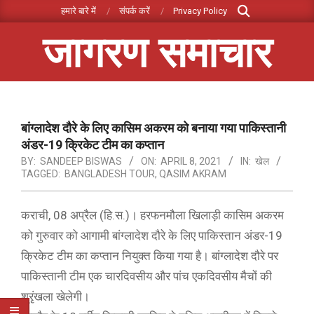
Search
Skip
हमारे बारे में
संपर्क करें
Privacy Policy
to
जागरण समाचार
content
Primary
Navigation
Menu
बांग्लादेश दौरे के लिए कासिम अकरम को बनाया गया पाकिस्तानी
अंडर-19 क्रिकेट टीम का कप्तान
BY:
SANDEEP BISWAS
ON:
APRIL 8, 2021
IN:
खेल
TAGGED:
BANGLADESH TOUR
,
QASIM AKRAM
कराची, 08 अप्रैल (हि.स.)। हरफनमौला खिलाड़ी कासिम अकरम
को गुरुवार को आगामी बांग्लादेश दौरे के लिए पाकिस्तान अंडर-19
क्रिकेट टीम का कप्तान नियुक्त किया गया है। बांग्लादेश दौरे पर
पाकिस्तानी टीम एक चारदिवसीय और पांच एकदिवसीय मैचों की
श्रृंखला खेलेगी।