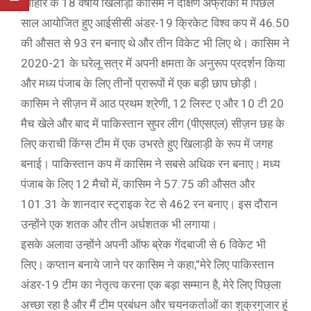
लाहौर के 18 वर्षीय खिलाड़ी कासिम ने दक्षिण अफ्रीका में पिछले
साल आयोजित हुए आईसीसी अंडर-19 क्रिकेट विश्व कप में 46.50
की औसत से 93 रन बनाए थे और तीन विकेट भी लिए थे। कासिम ने
2020-21 के घरेलू सत्र में अपनी क्षमता के अनुरूप प्रदर्शन किया
और मध्य पंजाब के लिए तीनों प्रारूपों में एक बड़ी छाप छोड़ी।
कासिम ने सीज़न में आठ प्रथम श्रेणी, 12 लिस्ट ए और 10 टी 20
मैच खेले और बाद में पाकिस्तान सुपर लीग (पीएसएल) सीज़न छह के
लिए कराची किंग्स टीम में एक उभरते हुए खिलाड़ी के रूप में जगह
बनाई। पाकिस्तान कप में कासिम ने सबसे अधिक रन बनाए। मध्य
पंजाब के लिए 12 मैचों में, कासिम ने 57.75 की औसत और
101.31 के शानदार स्ट्राइक रेट से 462 रन बनाए। इस दौरान
उन्होंने एक शतक और तीन अर्धशतक भी लगाया।
इसके अलावा उन्होंने अपनी ऑफ ब्रेक गेंदबाजी से 6 विकेट भी
लिए। कप्तान बनाये जाने पर कासिम ने कहा,”मेरे लिए पाकिस्तान
अंडर-19 टीम का नेतृत्व करना एक बड़ा सम्मान है, मेरे लिए पिछ्ला
अच्छा रहा है और मैं टीम प्रबंधन और चयनकर्ताओं का शुक्रगुजार हूं