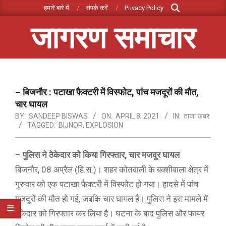
Search
Skip
हमारे बारे में
संपर्क करें
Privacy Policy
to
जागरण समाचार
content
Primary
Navigation
Menu
– बिजनौर : पटाखा फैक्टरी में विस्फोट, पांच मजदूरों की मौत,
चार घायल
BY:
SANDEEP BISWAS
ON:
APRIL 8, 2021
IN:
ताजा खबर
TAGGED:
BIJNOR
,
EXPLOSION
–
पुलिस ने ठेकेदार को किया गिरफ्तार, चार मजदूर घायल
बिजनौर, 08 अप्रैल (हि.स.)। शहर कोतवाली के बक्शीवाला क्षेत्र में
गुरुवार को एक पटाखा फैक्टरी में विस्फोट हो गया। हादसे में पांच
मजदूरों की मौत हो गई, जबकि चार घायल हैं। पुलिस ने इस मामले में
ठेकेदार को गिरफ्तार कर लिया है। घटना के बाद पुलिस और फायर