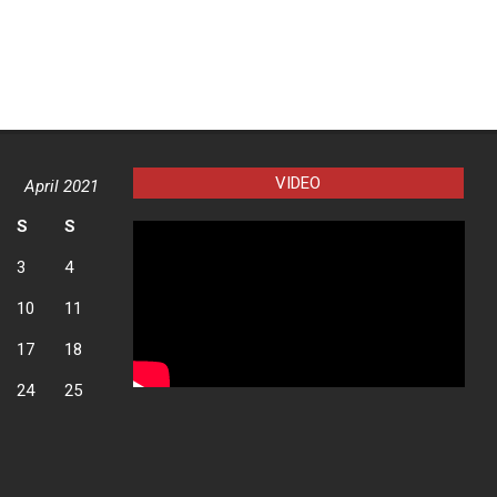
VIDEO
April 2021
S
S
3
4
10
11
17
18
24
25