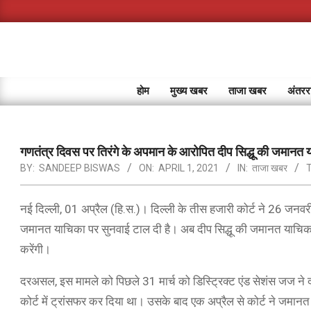
Skip
to
content
होम
मुख्य खबर
ताजा खबर
अंतररा
गणतंत्र दिवस पर तिरंगे के अपमान के आरोपित दीप सिद्धू की जमानत
BY:
SANDEEP BISWAS
ON:
APRIL 1, 2021
IN:
ताजा खबर
नई दिल्ली, 01 अप्रैल (हि.स.)। दिल्ली के तीस हजारी कोर्ट ने 26 जनवरी 
जमानत याचिका पर सुनवाई टाल दी है। अब दीप सिद्धू की जमानत याच
करेंगी।
दरअसल, इस मामले को पिछले 31 मार्च को डिस्ट्रिक्ट एंड सेशंस जज न
कोर्ट में ट्रांसफर कर दिया था। उसके बाद एक अप्रैल से कोर्ट ने जमा