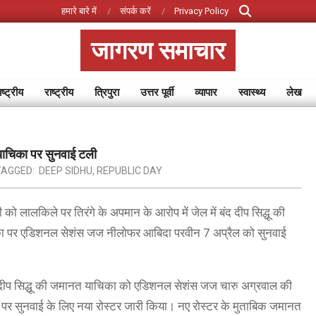
Search
हमारे बारे में
संपर्क करें
Privacy Policy
जागरण समाचार
ष्ट्रीय
राष्ट्रीय
त्रिपुरा
उत्तर पूर्वी
व्यापार
स्वास्थ्य
लेख
Primary
Navigation
Menu
 याचिका पर सुनवाई टली
TAGGED:
​​DEEP SIDHU
,
REPUBLIC DAY
को लालकिले पर तिरंगे के अपमान के आरोप में जेल में बंद दीप सिद्धू की
िका पर एडिशनल सेशंस जज नीलोफर आबिदा परवीन 7 अप्रैल को सुनवाई
े दीप सिद्धू की जमानत याचिका को एडिशनल सेशंस जज चारु अग्रवाल की
नत पर सुनवाई के लिए नया रोस्टर जारी किया। नए रोस्टर के मुताबिक जमानत