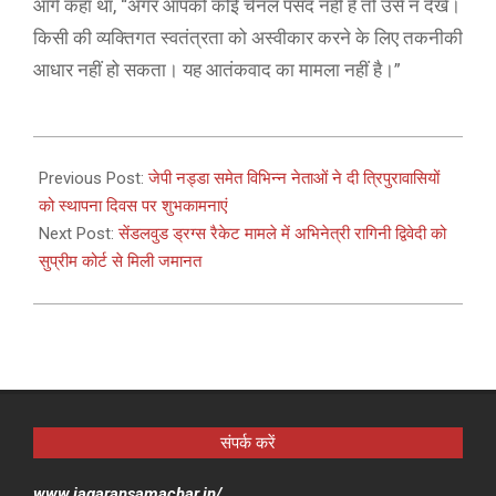
आगे कहा था, “अगर आपको कोई चैनल पसंद नहीं है तो उसे न देखें।
किसी की व्यक्तिगत स्वतंत्रता को अस्वीकार करने के लिए तकनीकी
आधार नहीं हो सकता। यह आतंकवाद का मामला नहीं है।”
2021-
01-
Previous Post:
जेपी नड्डा समेत विभिन्न नेताओं ने दी त्रिपुरावासियों
21
को स्थापना दिवस पर शुभकामनाएं
Next Post:
सेंडलवुड ड्रग्स रैकेट मामले में अभिनेत्री रागिनी द्विवेदी को
सुप्रीम कोर्ट से मिली जमानत
संपर्क करें
www.jagaransamachar.in/