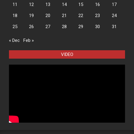
11
12
13
14
15
16
17
18
19
20
21
22
23
24
25
26
27
28
29
30
31
« Dec
Feb »
VIDEO