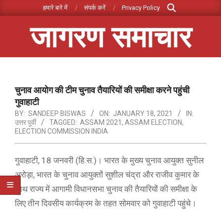
Search
Skip
हमारे बारे में
संपर्क करें
Privacy Policy
to
जागरण समाचार
content
Primary
Navigation
Menu
चुनाव आयोग की टीम चुनाव तैयारियों की समीक्षा करने पहुंची
गुवाहाटी
BY:
SANDEEP BISWAS
ON:
JANUARY 18, 2021
IN:
उत्तर पूर्वी
TAGGED:
ASSAM 2021
,
ASSAM ELECTION
,
ELECTION COMMISSION INDIA
गुवाहाटी, 18 जनवरी (हि.स.)। भारत के मुख्य चुनाव आयुक्त सुनील
अरोड़ा, भारत के चुनाव आयुक्तों सुशील चंद्रा और राजीव कुमार के
साथ राज्य में आगामी विधानसभा चुनाव की तैयारियों की समीक्षा के
लिए तीन दिवसीय कार्यक्रम के तहत सोमवार को गुवाहाटी पहुंचे।