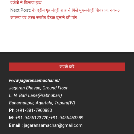
18
एजेपी ने मिलाया हाथ
Next Post:
केन्द्रीय गृह मंत्री शाह से मिले मुख्यमंत्री शिवराज, नक्सल
समस्या पर उच्च स्तरीय बैठक बुलाने की मांग
संपर्क करें
www.jagaransamachar.in/
Jagaran Bhavan, Ground Floor
L. N. Bari Lane(Prabhubari)
Banamalipur, Agartala, Tripura(W)
Ph :
+91-381-7960883
M:
+91-9436123720/+91-9436453389
Email :
jagaransamachar@gmail.com