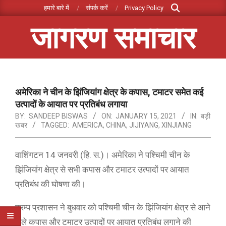
Search
Skip
हमारे बारे में
संपर्क करें
Privacy Policy
to
जागरण समाचार
content
Primary
Navigation
Menu
अमेरिका ने चीन के झिंजियांग क्षेत्र के कपास, टमाटर समेत कई
उत्पादों के आयात पर प्रतिबंध लगाया
BY:
SANDEEP BISWAS
ON:
JANUARY 15, 2021
IN:
बड़ी
खबर
TAGGED:
AMERICA
,
CHINA
,
JIJIYANG
,
XINJIANG
वाशिंगटन 14 जनवरी (हि. स.)। अमेरिका ने पश्चिमी चीन के
झिंजियांग क्षेत्र से सभी कपास और टमाटर उत्पादों पर आयात
प्रतिबंध की घोषणा की।
ट्रम्प प्रशासन ने बुधवार को पश्चिमी चीन के झिंजियांग क्षेत्र से आने
वाले कपास और टमाटर उत्पादों पर आयात प्रतिबंध लगाने की