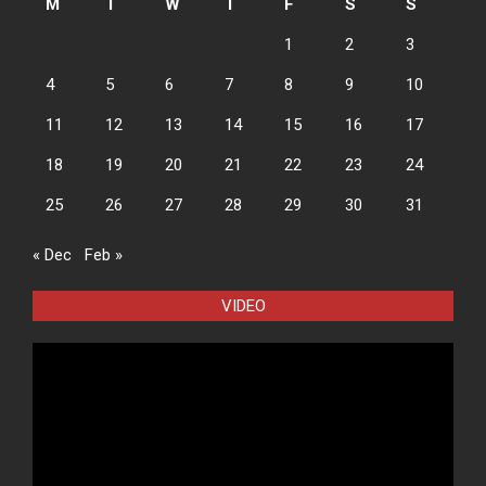
M
T
W
T
F
S
S
1
2
3
4
5
6
7
8
9
10
11
12
13
14
15
16
17
18
19
20
21
22
23
24
25
26
27
28
29
30
31
« Dec
Feb »
VIDEO