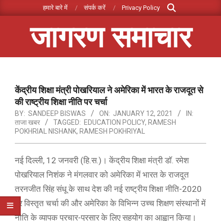
Search
Skip
हमारे बारे में
संपर्क करें
Privacy Policy
to
जागरण समाचार
content
Primary
Navigation
Menu
केंद्रीय शिक्षा मंत्री पोखरियाल ने अमेरिका में भारत के राजदूत से
की राष्ट्रीय शिक्षा नीति पर चर्चा
BY:
SANDEEP BISWAS
ON:
JANUARY 12, 2021
IN:
ताजा खबर
TAGGED:
EDUCATION POLICY
,
RAMESH
POKHRIAL NISHANK
,
RAMESH POKHRIYAL
नई दिल्ली, 12 जनवरी (हि.स.)। केंद्रीय शिक्षा मंत्री डॉ. रमेश
पोखरियाल निशंक ने मंगलवार को अमेरिका में भारत के राजदूत
तरनजीत सिंह संधू के साथ देश की नई राष्ट्रीय शिक्षा नीति-2020
पर विस्तृत चर्चा की और अमेरिका के विभिन्न उच्च शिक्षण संस्थानों में
नीति के व्यापक प्रचार-प्रसार के लिए सहयोग का आह्वान किया।