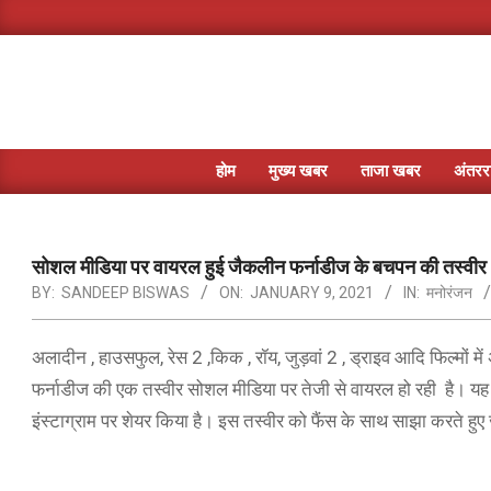
Skip
to
content
होम
मुख्य खबर
ताजा खबर
अंतररा
सोशल मीडिया पर वायरल हुई जैकलीन फर्नाडीज के बचपन की तस्वीर
BY:
SANDEEP BISWAS
ON:
JANUARY 9, 2021
IN:
मनोरंजन
अलादीन , हाउसफुल, रेस 2 ,किक , रॉय, जुड़वां 2 , ड्राइव आदि फिल्मों 
फर्नाडीज की एक तस्वीर सोशल मीडिया पर तेजी से वायरल हो रही है। यह
इंस्टाग्राम पर शेयर किया है। इस तस्वीर को फैंस के साथ साझा करते हुए 