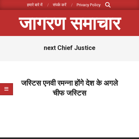
Search
Skip
हमारे बारे में
संपर्क करें
Privacy Policy
to
जागरण समाचार
content
Primary
next Chief Justice
Navigation
Menu
जस्टिस एनवी रमन्ना होंगे देश के अगले
चीफ जस्टिस
2021-
03-
24