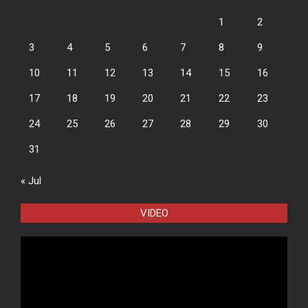
1
2
3
4
5
6
7
8
9
10
11
12
13
14
15
16
17
18
19
20
21
22
23
24
25
26
27
28
29
30
31
« Jul
VIDEO