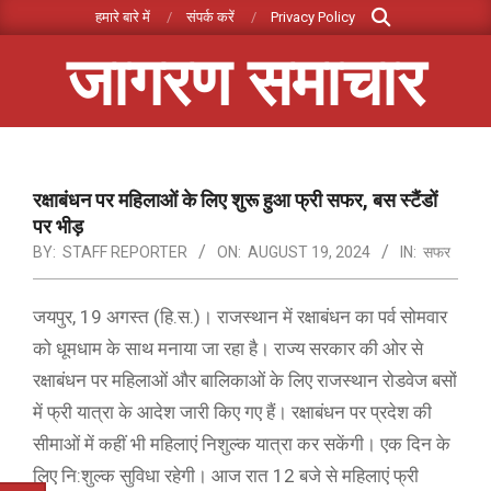
Search
Skip
हमारे बारे में
संपर्क करें
Privacy Policy
to
जागरण समाचार
content
Primary
Navigation
Menu
रक्षाबंधन पर महिलाओं के लिए शुरू हुआ फ्री सफर, बस स्टैंडों
पर भीड़
BY:
STAFF REPORTER
ON:
AUGUST 19, 2024
IN:
सफर
जयपुर, 19 अगस्त (हि.स.)। राजस्थान में रक्षाबंधन का पर्व सोमवार
को धूमधाम के साथ मनाया जा रहा है। राज्य सरकार की ओर से
रक्षाबंधन पर महिलाओं और बालिकाओं के लिए राजस्थान रोडवेज बसों
में फ्री यात्रा के आदेश जारी किए गए हैं। रक्षाबंधन पर प्रदेश की
सीमाओं में कहीं भी महिलाएं निशुल्क यात्रा कर सकेंगी। एक दिन के
लिए नि:शुल्क सुविधा रहेगी। आज रात 12 बजे से महिलाएं फ्री