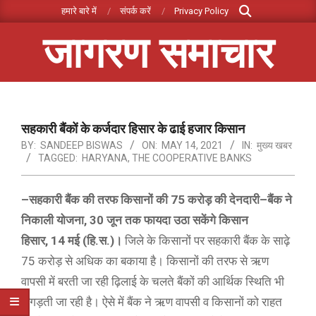
Search
Skip
हमारे बारे में
संपर्क करें
Privacy Policy
to
जागरण समाचार
content
Primary
Navigation
Menu
सहकारी बैंकों के कर्जदार हिसार के ढाई हजार किसान
BY:
SANDEEP BISWAS
ON:
MAY 14, 2021
IN:
मुख्य खबर
TAGGED:
HARYANA
,
THE COOPERATIVE BANKS
–सहकारी बैंक की तरफ किसानों की 75 करोड़ की देनदारी
–बैंक ने
निकाली योजना, 30 जून तक फायदा उठा सकेंगे किसान
हिसार, 14 मई (हि.स.)।
जिले के किसानों पर सहकारी बैंक के साढ़े
75 करोड़ से अधिक का बकाया है। किसानों की तरफ से ऋण
वापसी में बरती जा रही ढ़िलाई के चलते बैंकों की आर्थिक स्थिति भी
बिगड़ती जा रही है। ऐसे में बैंक ने ऋण वापसी व किसानों को राहत