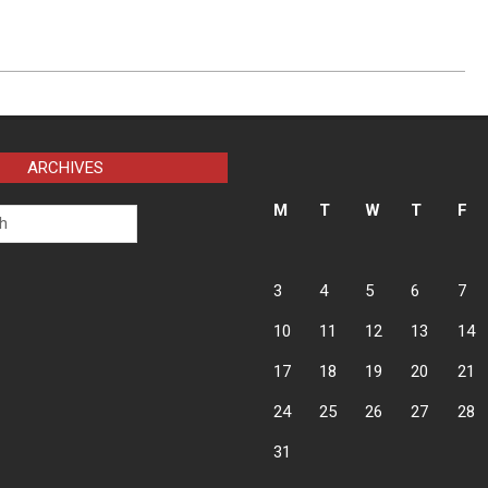
ARCHIVES
M
T
W
T
F
3
4
5
6
7
10
11
12
13
14
17
18
19
20
21
24
25
26
27
28
31