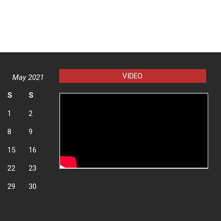
VIDEO
May 2021
S
S
1
2
8
9
15
16
22
23
29
30