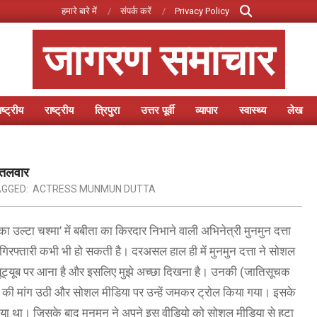
Search
हमारे बारे में
संपर्क करें
Privacy Policy
जागरण समाचार
ष्ट्रीय
राष्ट्रीय
त्रिपुरा
उत्तर पूर्वी
व्यापार
स्वास्थ्य
लेख
Primary
Navigation
Menu
ी तलवार
GGED:
ACTRESS MUNMUN DUTTA
 उल्टा चश्मा’ में बबीता का किरदार निभाने वाली अभिनेत्री मुनमुन दत्ता
िरफ्तारी कभी भी हो सकती है। दरअसल हाल ही में मुनमुन दत्ता ने सोशल
े यूट्यूब पर आना है और इसलिए मुझे अच्छा दिखना है। उनकी (जातिसूचक
 की मांग उठी और सोशल मीडिया पर उन्हें जमकर ट्रोल किया गया। इसके
 गया था। जिसके बाद मुनमुन ने अपने इस वीडियो को सोशल मीडिया से हटा