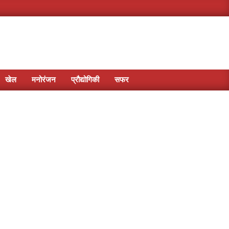
खेल
मनोरंजन
प्रौद्योगिकी
सफर