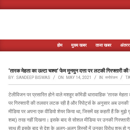
Skip
to
content
होम
मुख्य खबर
ताजा खबर
अंतररा
‘तारक मेहता का उल्टा चश्मा’ फेम मुनमुन दत्ता पर लटकी गिरफ्तारी क
BY:
SANDEEP BISWAS
ON:
MAY 14, 2021
IN:
मनोरंजन
TA
टेलीविजन पर प्रसारित होने वाले मशहूर कॉमेडी धारावाहिक ‘तारक मेहता का
पर गिरफ्तारी की तलवार लटक रही है और रिपोर्ट्स के अनुसार अब उनकी ग
मीडिया पर अपना एक वीडियो शेयर किया था, जिसमें वह कहती हैं कि मुझ
शब्द) तरह नहीं दिखना। इसके बाद से सोशल मीडिया पर उनकी गिरफ्तारी
साथ ही इसके बाद से देश के अलग-अलग हिस्सों में उनका विरोध शुरू हो