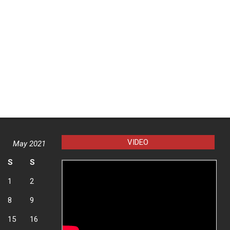
VIDEO
May 2021
S
S
1
2
8
9
15
16