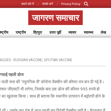
Search
हमारे बारे में
संपर्क करें
Privacy Policy
जागरण समाचार
ष्ट्रीय
राष्ट्रीय
त्रिपुरा
उत्तर पूर्वी
व्यापार
स्वास्थ्य
लेख
Primary
Navigation
Menu
AGGED:
RUSSIAN VACCINE
,
SPUTNIK VACCINE
े लगवाई पहली डोज
ोने वाली रूस की ‘स्पुतनिक वी’ कोरोना वैक्सीन की कीमत तय कर दी गई है।
प्रतिशत जीएसटी भी लगेगा, जिसके बाद एक डोज की कीमत 995 रुपये हो
ं का खुलासा किया। साथ ही बताया कि स्थानीय उत्पादन में बढ़ोतरी होने के
 थी। उसके बाद देश में आज पहली बार विदेशी वैक्सीन लगी है। हैदराबाद में