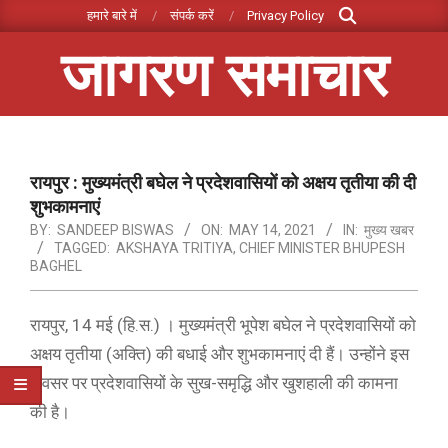
Search
Skip
हमारे बारे में
संपर्क करें
Privacy Policy
to
जागरण समाचार
content
Primary
Navigation
Menu
रायपुर : मुख्यमंत्री बघेल ने प्रदेशवासियों को अक्षय तृतीया की दी
शुभकामनाएं
BY:
SANDEEP BISWAS
ON:
MAY 14, 2021
IN:
मुख्य खबर
TAGGED:
AKSHAYA TRITIYA
,
CHIEF MINISTER BHUPESH
BAGHEL
रायपुर, 14 मई (हि.स.) । मुख्यमंत्री भूपेश बघेल ने प्रदेशवासियों को
अक्षय तृतीया (अक्ति) की बधाई और शुभकामनाएं दी हैं। उन्होंने इस
अवसर पर प्रदेशवासियों के सुख-समृद्धि और खुशहाली की कामना
की है।