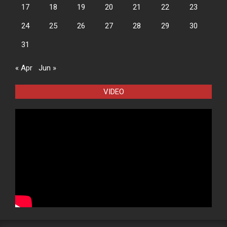
17
18
19
20
21
22
23
24
25
26
27
28
29
30
31
« Apr
Jun »
VIDEO