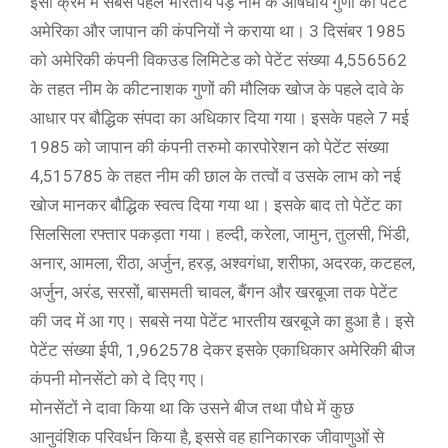
इसी क्रम में सबसे पहले भारतीय पेड़ नीम के औषधीय गुणों का पेटेंट
अमेरिका और जापान की कंपनियों ने कराया था। 3 दिसंबर 1985
को अमेरिकी कंपनी विकउड लिमिटेड को पेटेंट संख्या 4,556562
के तहत नीम के कीटनाशक गुणों की मौलिक खोज के पहले दावे के
आधार पर बौद्धिक संपदा का अधिकार दिया गया। इसके पहले 7 मई
1985 को जापान की कंपनी तरुमो कारपोरेशन को पेटेंट संख्या
4,515785 के तहत नीम की छाल के तत्वों व उसके लाभ को नई
खोज मानकर बौद्धिक स्वत्व दिया गया था। इसके बाद तो पेटेंट का
सिलसिला रफ्तार पकड़ता गया। हल्दी, करेला, जामुन, तुलसी, भिंडी,
अनार, आमला, रीठा, अर्जुन, हरड़, अश्वगंधा, शरीफा, अदरक, कटहल,
अर्जुन, अरंड, सरसों, बासमती चावल, बैंगन और खरबूजा तक पेटेंट
की जद में आ गए। सबसे नया पेटेंट भारतीय खरबूजे का हुआ है। इसे
पेटेंट संख्या ईपी, 1,962578 देकर इसके एकाधिकार अमेरिकी बीज
कंपनी मोनसेंटो को दे दिए गए।
मोनसेंटों ने दावा किया था कि उसने बीज तथा पौधे में कुछ
आनुवंशिक परिवर्धन किया है, इससे वह हानिकारक जीवाणुओं से