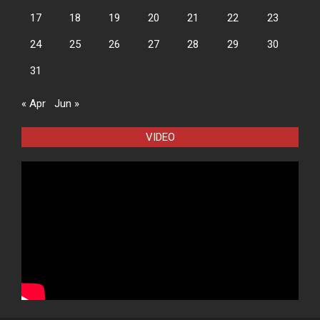
17
18
19
20
21
22
23
24
25
26
27
28
29
30
31
« Apr
Jun »
VIDEO