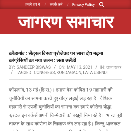
Search
Skip
हमारे बारे में
संपर्क करें
Privacy Policy
to
जागरण समाचार
content
Primary
Navigation
Menu
कोंडागांव : सेंट्रल विस्टा प्रोजेक्ट पर सारा दोष मढ़ना
कांग्रेसियों का नया चलन : लता उसेंडी
BY:
SANDEEP BISWAS
ON:
MAY 13, 2021
IN:
ताजा खबर
TAGGED:
CONGRESS
,
KONDAGAON
,
LATA USENDI
कोंडागांव, 13 मई (हि.स.)। हमारा देश कोविड 19 महामारी की
चुनौतियों का सामना करते हुए तीव्र लड़ाई लड़ रहा है। वैश्विक
महामारी से उपजी चुनौतियों का सामना कर हमारे कोरोना योद्धा,
फ्रंटलाइन वर्कर्स अपनी जिम्मेदारी को बखूबी निभा रहे है। भारत पूरी
ताकत के साथ कोरोना के खिलाफ जंग लड़ रहा है। किन्तु आजकल