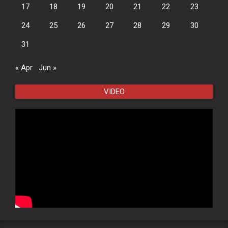
17
18
19
20
21
22
23
24
25
26
27
28
29
30
31
« Apr
Jun »
VIDEO