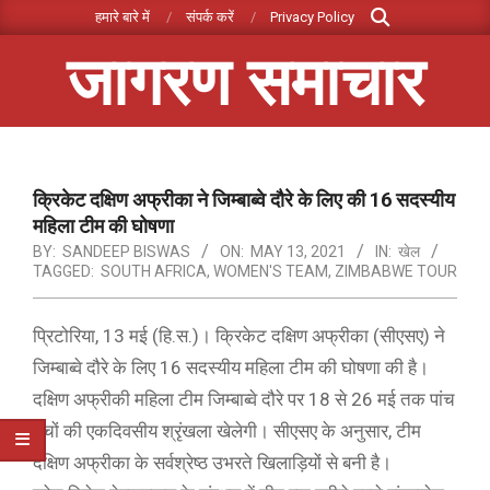
Search
Skip
हमारे बारे में
संपर्क करें
Privacy Policy
to
जागरण समाचार
content
Primary
Navigation
Menu
क्रिकेट दक्षिण अफ्रीका ने जिम्बाब्वे दौरे के लिए की 16 सदस्यीय
महिला टीम की घोषणा
BY:
SANDEEP BISWAS
ON:
MAY 13, 2021
IN:
खेल
TAGGED:
SOUTH AFRICA
,
WOMEN'S TEAM
,
ZIMBABWE TOUR
प्रिटोरिया, 13 मई (हि.स.)। क्रिकेट दक्षिण अफ्रीका (सीएसए) ने
जिम्बाब्वे दौरे के लिए 16 सदस्यीय महिला टीम की घोषणा की है।
दक्षिण अफ्रीकी महिला टीम जिम्बाब्वे दौरे पर 18 से 26 मई तक पांच
मैचों की एकदिवसीय श्रृंखला खेलेगी। सीएसए के अनुसार, टीम
दक्षिण अफ्रीका के सर्वश्रेष्ठ उभरते खिलाड़ियों से बनी है।