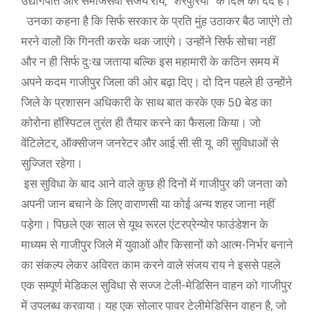
उद्योगपति और समाजसेवी संजय राय, “शेरपुरिया” के दिल का दर्द है।
उनका कहना है कि सिर्फ सरकार के प्रति मुंह उठाकर बैठ जाएंगे तो
मरने वालों कि गिनती करके थक जाएंगे। उन्होंने सिर्फ सोचा नहीं
और न ही सिर्फ दुःख जताया बल्कि इस महामारी के कठिन समय में
अपने कदम गाजीपुर जिला की ओर बढ़ा दिए। दो दिन पहले ही उन्होंने
जिले के प्रशासन अधिकारी के साथ बात करके एक 50 बेड का
कोरोना हॉस्पिटल तुरंत ही तैयार करने का फैसला किया। जो
वेंटिलेटर, ऑक्सीजन जनरेटर और आई.सी.सी.यू. की सुविधाओं से
सुज्जित रहेगा।
इस सुविधा के बाद आने वाले कुछ ही दिनों में गाजीपुर की जनता को
अपनी जान बचाने के लिए वाराणसी या कोई अन्य शहर जाना नहीं
पड़ेगा। पिछले एक साल से यूथ रूरल एंटरप्रेन्योर फाउंडेशन के
माध्यम से गाजीपुर जिले में युवाओं और किसानों को आत्म-निर्भर बनाने
का संकल्प लेकर अविरत काम करने वाले संजय राय ने इससे पहले
एक सम्पूर्ण मेडिकल सुविधा से सज्ज टेली-मेडिसिन वाहन को गाजीपुर
में उपलब्ध करवाया। यह एक सोलार पावर टेलीमेडिसिन वाहन है, जो