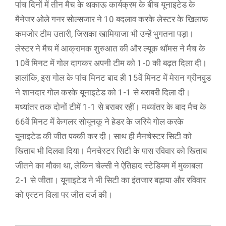
पांच दिनों में तीन मैच के थकाऊ कार्यक्रम के बीच यूनाइटेड के
मैनेजर ओले गनर सोल्‍सजार ने 10 बदलाव करके लेस्टर के खिलाफ
कमजोर टीम उतारी, जिसका खामियाजा भी उन्हें भुगतना पड़ा।
लेस्टर ने मैच में आक्रामक शुरुआत की और ल्‍यूक थॉमस ने मैच के
10वें मिनट में गोल दागकर अपनी टीम को 1-0 की बढ़त दिला दी।
हालांकि, इस गोल के पांच मिनट बाद ही 15वें मिनट में मेसन ग्रीनवुड
ने शानदार गोल करके यूनाइटेड को 1-1 से बराबरी दिला दी।
मध्यांतर तक दोनों टीमें 1-1 से बराबर रहीं। मध्यांतर के बाद मैच के
66वें मिनट में केगलर सोयूनकू ने हेडर के जरिये गोल करके
यूनाइटेड की जीत पक्‍की कर दी। साथ ही मैनचेस्‍टर सिटी को
खिताब भी दिलवा दिया। मैनचेस्‍टर सिटी के पास रविवार को खिताब
जीतने का मौका था, लेकिन चेल्‍सी ने ऐतिहाद स्‍टेडियम में मुकाबला
2-1 से जीता। यूनाइटेड ने भी सिटी का इंतजार बढ़ाया और रविवार
को एस्‍टन विला पर जीत दर्ज की।