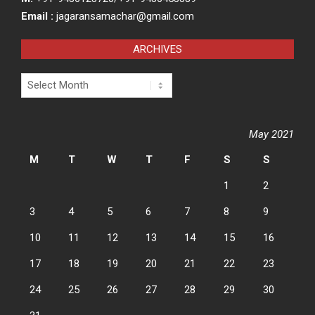
Email :
jagaransamachar@gmail.com
ARCHIVES
Archives
May 2021
M
T
W
T
F
S
S
1
2
3
4
5
6
7
8
9
10
11
12
13
14
15
16
17
18
19
20
21
22
23
24
25
26
27
28
29
30