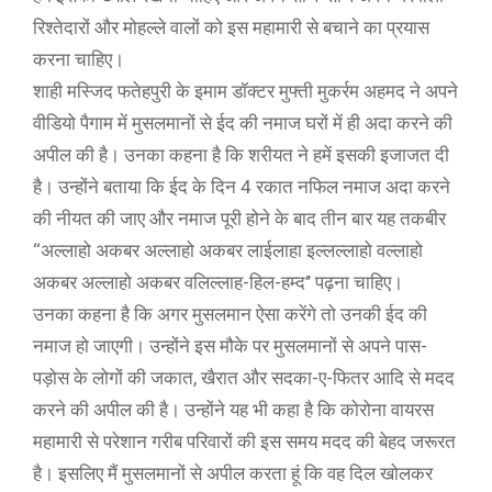
रिश्तेदारों और मोहल्ले वालों को इस महामारी से बचाने का प्रयास
करना चाहिए।
शाही मस्जिद फतेहपुरी के इमाम डॉक्टर मुफ्ती मुकर्रम अहमद ने अपने
वीडियो पैगाम में मुसलमानों से ईद की नमाज घरों में ही अदा करने की
अपील की है। उनका कहना है कि शरीयत ने हमें इसकी इजाजत दी
है। उन्होंने बताया कि ईद के दिन 4 रकात नफिल नमाज अदा करने
की नीयत की जाए और नमाज पूरी होने के बाद तीन बार यह तकबीर
‘‘अल्लाहो अकबर अल्लाहो अकबर लाईलाहा इल्लल्लाहो वल्लाहो
अकबर अल्लाहो अकबर वलिल्लाह-हिल-हम्द’’ पढ़ना चाहिए।
उनका कहना है कि अगर मुसलमान ऐसा करेंगे तो उनकी ईद की
नमाज हो जाएगी। उन्होंने इस मौके पर मुसलमानों से अपने पास-
पड़ोस के लोगों की जकात, खैरात और सदका-ए-फितर आदि से मदद
करने की अपील की है। उन्होंने यह भी कहा है कि कोरोना वायरस
महामारी से परेशान गरीब परिवारों की इस समय मदद की बेहद जरूरत
है। इसलिए मैं मुसलमानों से अपील करता हूं कि वह दिल खोलकर