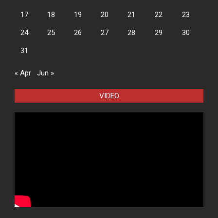
17
18
19
20
21
22
23
24
25
26
27
28
29
30
31
« Apr
Jun »
VIDEO