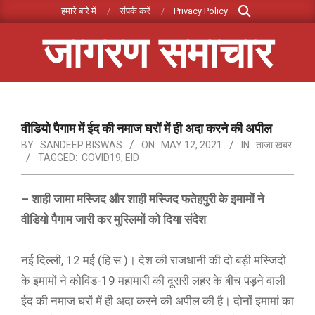
Search
Skip
हमारे बारे में
संपर्क करें
Privacy Policy
to
जागरण समाचार
content
Primary
Navigation
Menu
वीडियो पैगाम में ईद की नमाज घरों में ही अदा करने की अपील
BY:
SANDEEP BISWAS
ON:
MAY 12, 2021
IN:
ताजा खबर
TAGGED:
COVID19
,
EID
– शाही जामा मस्जिद और शाही मस्जिद फतेहपुरी के इमामों ने
वीडियो पैगाम जारी कर मुस्लिमों को दिया संदेश
नई दिल्ली, 12 मई (हि.स.)। देश की राजधानी की दो बड़ी मस्जिदों
के इमामों ने कोविड-19 महामारी की दूसरी लहर के बीच पड़ने वाली
ईद की नमाज घरों में ही अदा करने की अपील की है। दोनों इमामां का