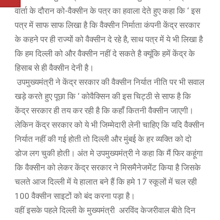
वार्ता के दौरान को-वैक्सीन के पत्र का हवाला देते हुए कहा कि ‘ इस
पत्र में साफ साफ लिखा है कि वैक्सीन निर्माता कंपनी केंद्र सरकार
के कहने पर ही राज्यों को वैक्सीन दे रहे है, साथ पत्र में ये भी लिखा है
कि हम दिल्ली को और वैक्सीन नहीं दे सकते है क्यूंकि हमें केंद्र के
हिसाब से ही वैक्सीन देनी है।
उपमुख्यमंत्री ने केंद्र सरकार की वैक्सीन निर्यात नीति पर भी सवाल
खड़े करते हुए पूछा कि ‘ कोवैक्सिन की इस चिट्ठी से साफ है कि
केंद्र सरकार ही तय कर रही है कि कहाँ कितनी वैक्सीन जाएगी।
लेकिन केंद्र सरकार को ये भी जिम्मेदारी लेनी चाहिए कि यदि वैक्सीन
निर्यात नहीं की गई होती तो दिल्ली और मुंबई के हर व्यक्ति को दो
डोज लग चुकी होती। अंत मे उपमुख्यमंत्री ने कहा कि मैं फिर कहूंगा
कि वैक्सीन को लेकर केंद्र सरकार ने मिसमैनेजमेंट किया है जिसके
चलते आज दिल्ली में ये हालात बने हैं कि हमे 17 स्कूलों में चल रही
100 वैक्सीन साइटों को बंद करना पड़ा है।
वहीं इसके पहले दिल्ली के मुख्यमंत्री अरविंद केजरीवाल बीते दिन