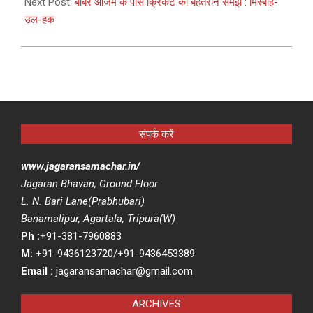
12
Next Post:
बाबर आजम के पास क्रिकेट की बेहतरीन समझ : मिस्बाह-
उल-हक
संपर्क करें
www.jagaransamachar.in/
Jagaran Bhavan, Ground Floor
L. N. Bari Lane(Prabhubari)
Banamalipur, Agartala, Tripura(W)
Ph :
+91-381-7960883
M:
+91-9436123720/+91-9436453389
Email :
jagaransamachar@gmail.com
ARCHIVES