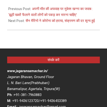
2021-
05-
Previous Post:
अपनी मौत की अफवाह पर मुकेश खन्ना का जवाब :
12
‘झूठी खबरें फैलाने वालों लोगों को पकड़ कर मारना चाहिए’
Next Post:
सैन मैरिनो ने कोरोना को हराया, संक्रमण की दर शून्य हुई
संपर्क करें
www.jagaransamachar.in/
Jagaran Bhavan, Ground Floor
L. N. Bari Lane(Prabhubari)
Banamalipur, Agartala, Tripura(W)
Ph :
+91-381-7960883
M:
+91-9436123720/+91-9436453389
Email :
jagaransamachar@gmail.com