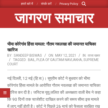
Search
Skip
हमारे बारे में
संपर्क करें
Privacy Policy
to
जागरण समाचार
content
Primary
Navigation
Menu
भीमा कोरेगांव हिंसा मामला: गौतम नवलखा की जमानत याचिका
खारिज
BY:
SANDEEP BISWAS
ON:
MAY 12, 2021
IN:
ताजा खबर
TAGGED:
BAIL
,
PLEA OF GAUTAM NAVLAKHA
,
SUPREME
COURT
नई दिल्ली, 12 मई (हि.स.)। सुप्रीम कोर्ट ने बुधवार को भीमा
कोरेगांव हिंसा मामले के आरोपित गौतम नवलखा की जमानत याचिका
खारिज कर दी है। जस्टिस यूयू ललित की अध्यक्षता वाली बेंच ने कहा
कि 90 दिनों तक चार्जशीट दाखिल करने की समय सीमा इस मामले
में लागू नहीं होती है। कोर्ट ने पिछले 26 मार्च को फैसला सुरक्षित रख