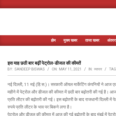
Skip
to
content
होम
मुख्य खबर
ताजा खबर
अंतररा
इस माह छठी बार बढ़ीं पेट्रोल-डीजल की कीमतें
BY:
SANDEEP BISWAS
ON:
MAY 11, 2021
IN:
व्यापार
TAG
नई दिल्ली, 11 मई (हि.स.)। सरकारी ऑयल मार्केटिंग कंपनियों ने आज एक
महीने में पेट्रोल और डीजल की कीमत में छठी बार बढ़ोतरी की गई है। आज
प्रति लीटर की बढ़ोतरी की गई। इस बढ़ोतरी के बाद राजधानी दिल्ली में प
रुपये प्रति लीटर के भाव पर बिकने लगा है।
पेट्रोल और डीजल की कीमत में आज की गई बढ़ोतरी के बाद मुंबई में पेट