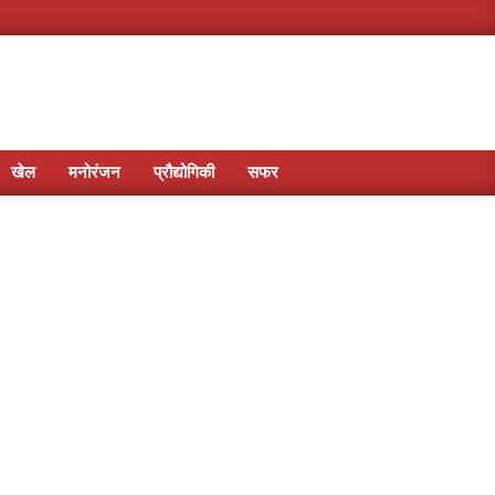
खेल
मनोरंजन
प्रौद्योगिकी
सफर