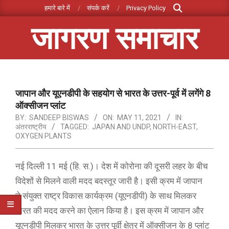
Search
Skip
हमारे बारे में
संपर्क करें
Privacy Policy
to
जागरण समाचार
content
Primary
Navigation
Menu
जापान और यूएनडीपी के सहयोग से भारत के उत्तर-पूर्व में लगेंगे 8
ऑक्सीजन प्लांट
BY:
SANDEEP BISWAS
ON:
MAY 11, 2021
IN:
अंतरराष्ट्रीय
TAGGED:
JAPAN AND UNDP
,
NORTH-EAST
,
OXYGEN PLANTS
नई दिल्ली 11 मई (हि. स.)। देश में कोरोना की दूसरी लहर के बीच
विदेशों से मिलने वाली मदद बदस्तूर जारी है। इसी क्रम में जापान
ने संयुक्त राष्ट्र विकास कार्यक्रम (यूएनडीपी) के साथ मिलकर
भारत की मदद करने का ऐलान किया है। इस क्रम में जापान और
यूएनडीपी मिलकर भारत के उत्तर पूर्वी क्षेत्र में ऑक्सीजन के 8 प्लांट