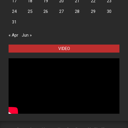
17
18
19
20
21
22
23
24
25
26
27
28
29
30
31
« Apr
Jun »
VIDEO