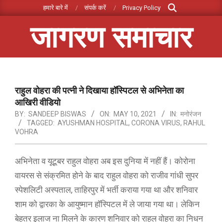
Search
Skip
हमारे बारे में
संपर्क करें
Privacy Policy
to
जागरण समाचार
content
Primary
Navigation
Menu
राहुल वोहरा की पत्नी ने दिखाया हॉस्पिटल से अभिनेता का
आखिरी वीडियो
BY:
SANDEEP BISWAS
ON:
MAY 10, 2021
IN:
मनोरंजन
TAGGED:
AYUSHMAN HOSPITAL
,
CORONA VIRUS
,
RAHUL
VOHRA
अभिनेता व यूटूबर राहुल वोहरा अब इस दुनिया में नहीं हैं। कोरोना
वायरस से संक्रमित होने के बाद राहुल वोहरा को राजीव गांधी सुपर
स्पेशलिटी अस्पताल, ताहिरपुर में भर्ती कराया गया था और शनिवार
शाम को द्वारका के आयुष्मान हॉस्पिटल में ले जाया गया था। लेकिन
बेहतर इलाज ना मिलने के कारण शनिवार को राहुल वोहरा का निधन