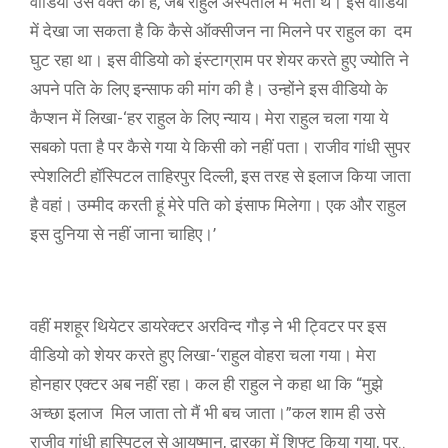
वीडियो उस वक्त का है, जब राहुल अस्पताल में भर्ती थे। इस वीडियो
में देखा जा सकता है कि कैसे ऑक्सीजन ना मिलने पर राहुल का दम
घुट रहा था। इस वीडियो को इंस्टाग्राम पर शेयर करते हुए ज्योति ने
अपने पति के लिए इन्साफ की मांग की है। उन्होंने इस वीडियो के
कैप्शन में लिखा-‘हर राहुल के लिए न्याय। मेरा राहुल चला गया ये
सबको पता है पर कैसे गया ये किसी को नहीं पता। राजीव गांधी सुपर
स्पेशलिटी हॉस्पिटल ताहिरपुर दिल्ली, इस तरह से इलाज किया जाता
है वहां। उम्मीद करती हूं मेरे पति को इंसाफ मिलेगा। एक और राहुल
इस दुनिया से नहीं जाना चाहिए।’
वहीं मशहूर थियेटर डायरेक्टर अरविन्द गौड़ ने भी ट्विटर पर इस
वीडियो को शेयर करते हुए लिखा-‘राहुल वोहरा चला गया। मेरा
होनहार एक्टर अब नहीं रहा। कल ही राहुल ने कहा था कि “मुझे
अच्छा इलाज मिल जाता तो मैं भी बच जाता।”कल शाम ही उसे
राजीव गांधी हास्पिटल से आयुष्मान, द्वारका में शिफ्ट किया गया, पर..