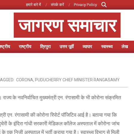
Search
हमारे बारे में
संपर्क करें
Privacy Policy
जागरण समाचार
ष्ट्रीय
राष्ट्रीय
त्रिपुरा
उत्तर पूर्वी
व्यापार
स्वास्थ्य
लेख
Primary
Navigation
Menu
AGGED:
CORONA
,
PUDUCHERRY CHIEF MINISTER RANGASAMY
। राज्य के नवनिर्वाचित मुख्यमंत्री एन. रंगासामी के भी कोरोना संक्रमित
त्री एन. रंगासामी की कोरोना रिपोर्ट पॉजिटिव आई है। बताया गया कि
ुडुचेरी के इंदिरा गांधी सरकारी मेडिकल कॉलेज अस्पताल में कोरोना जांच
के एक निजी अस्पताल में भर्ती कराया गया है। स्वास्थ्य विभाग से मिली