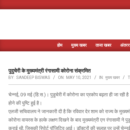
Skip
to
content
होम
मुख्य खबर
ताजा खबर
अंतररा
पुदुचेरी के मुख्यमंत्री रंगासामी कोरोना संक्रमित
BY:
SANDEEP BISWAS
ON:
MAY 10, 2021
IN:
मुख्य खबर
T
चेन्नई, 09 मई (हि.स.)। पुडुचेरी में कोरोना का प्रकोप बढ़ता ही जा रही है
होने की पुष्टि हुई है।
एलजी सचिवालय ने जानकारी दी है कि रविवार देर शाम को राज्य के मुख्यमं
कोरोना वायरस के हल्के लक्षण दिखने के बाद मुख्यमंत्री एन रंगासामी ने प
कराई थी, जिसकी रिपोर्ट पॉजिटिव आई। डॉक्टरों की सलाह पर उन्हें चेन्नई 