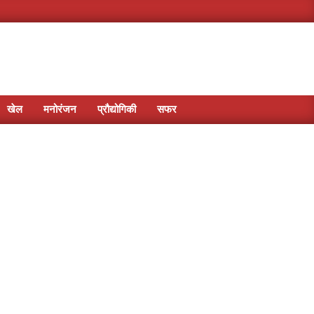
खेल
मनोरंजन
प्रौद्योगिकी
सफर