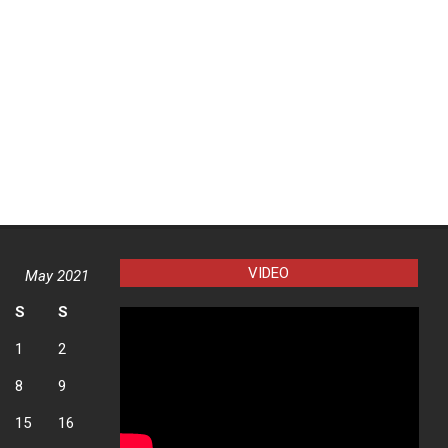
VIDEO
May 2021
S
S
1
2
8
9
15
16