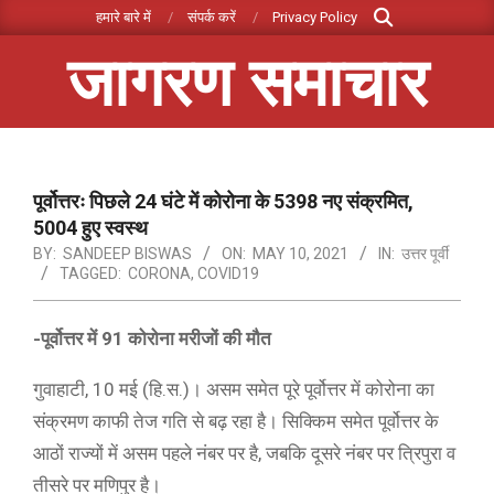
Search
Skip
हमारे बारे में
संपर्क करें
Privacy Policy
to
जागरण समाचार
content
Primary
Navigation
Menu
पूर्वोत्तरः पिछले 24 घंटे में कोरोना के 5398 नए संक्रमित,
5004 हुए स्वस्थ
BY:
SANDEEP BISWAS
ON:
MAY 10, 2021
IN:
उत्तर पूर्वी
TAGGED:
CORONA
,
COVID19
-पूर्वोत्तर में 91 कोरोना मरीजों की मौत
गुवाहाटी, 10 मई (हि.स.)। असम समेत पूरे पूर्वोत्तर में कोरोना का
संक्रमण काफी तेज गति से बढ़ रहा है। सिक्किम समेत पूर्वोत्तर के
आठों राज्यों में असम पहले नंबर पर है, जबकि दूसरे नंबर पर त्रिपुरा व
तीसरे पर मणिपुर है।