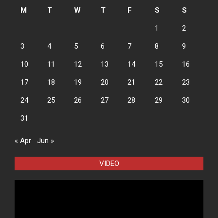
M
T
W
T
F
S
S
1
2
3
4
5
6
7
8
9
10
11
12
13
14
15
16
17
18
19
20
21
22
23
24
25
26
27
28
29
30
31
« Apr
Jun »
VIDEO