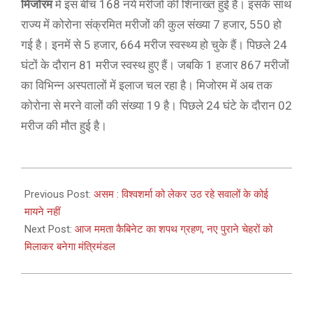
मिजोरम
में इस बीच 168 नये मरीजों की शिनाख्त हुई है। इसके साथ
राज्य में कोरोना संक्रमित मरीजों की कुल संख्या 7 हजार, 550 हो
गई है। इनमें से 5 हजार, 664 मरीज स्वस्थ्य हो चुके हैं। पिछले 24
घंटों के दौरान 81 मरीज स्वस्थ हुए हैं। जबकि 1 हजार 867 मरीजों
का विभिन्न अस्पतालों में इलाज चल रहा है। मिजोरम में अब तक
कोरोना से मरने वालों की संख्या 19 है। पिछले 24 घंटे के दौरान 02
मरीज की मौत हुई है।
2021-
05-
Previous Post:
असम : विश्वशर्मा को लेकर उठ रहे सवालों के कोई
10
मायने नहीं
Next Post:
आज ममता कैबिनेट का शपथ ग्रहण, नए पुराने चेहरों को
मिलाकर बनेगा मंत्रिमंडल