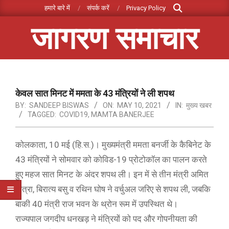
Search
Skip
हमारे बारे में
संपर्क करें
Privacy Policy
to
जागरण समाचार
content
Primary
Navigation
Menu
केवल सात मिनट में ममता के 43 मंत्रियों ने ली शपथ
BY:
SANDEEP BISWAS
ON:
MAY 10, 2021
IN:
मुख्य खबर
TAGGED:
COVID19
,
MAMTA BANERJEE
कोलकाता, 10 मई (हि.स.)। मुख्यमंत्री ममता बनर्जी के कैबिनेट के
43 मंत्रियों ने सोमवार को कोविड-19 प्रोटोकॉल का पालन करते
हुए महज सात मिनट के अंदर शपथ ली। इन में से तीन मंत्री अमित
मित्रा, बिरात्य बसु व रथिन घोष ने वर्चुअल जरिए से शपथ ली, जबकि
बाकी 40 मंत्री राज भवन के थ्रोन रूम में उपस्थित थे।
राज्यपाल जगदीप धनखड़ ने मंत्रियों को पद और गोपनीयता की