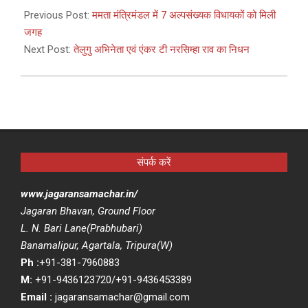
05-
Previous Post:
ममता मंत्रिमंडल में 7 अल्पसंख्यक विधायकों को मिली
10
जगह
Next Post:
तेलुगु अभिनेता एवं एंकर टी नरसिम्हा राव का निधन
संपर्क करें
www.jagaransamachar.in/
Jagaran Bhavan, Ground Floor
L. N. Bari Lane(Prabhubari)
Banamalipur, Agartala, Tripura(W)
Ph :
+91-381-7960883
M:
+91-9436123720/+91-9436453389
Email :
jagaransamachar@gmail.com