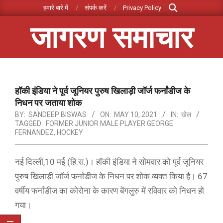
Search
Skip
हमारे बारे में
संपर्क करें
Privacy Policy
to
जागरण समाचार
content
Primary
Navigation
Menu
हॉकी इंडिया ने पूर्व जूनियर पुरुष खिलाड़ी जॉर्ज फर्नांडीज के
निधन पर जताया शोक
BY:
SANDEEP BISWAS
ON:
MAY 10, 2021
IN:
खेल
TAGGED:
FORMER JUNIOR MALE PLAYER GEORGE
FERNANDEZ
,
HOCKEY
नई दिल्ली,10 मई (हि.स.)। हॉकी इंडिया ने सोमवार को पूर्व जूनियर
पुरुष खिलाड़ी जॉर्ज फर्नांडीज के निधन पर शोक व्यक्त किया है। 67
वर्षीय फर्नांडीज का कोरोना के कारण बेंगलुरु में रविवार को निधन हो
गया।