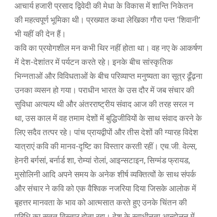
आचार्य हजारी प्रसाद द्विवेदी की मेधा के विकास में शान्ति निकेतन
की महत्वपूर्ण भूमिका थी। प्रख्यात कथा लेखिका गौरा पन्त ‘शिवानी’
भी यहीं की देन हैं।
कवि का प्रयोगशील मन कभी थिर नहीं होता था। वह नए के आकर्षण
में देश-देशांतर में पर्यटन करते रहे। इनके बीच सांस्कृतिक
भिन्नताओं और विविधताओं के बीच परिव्याप्त मनुष्यता का सूत्र ढूँढ़ना
उनका व्यसन हो गया। पराधीन भारत के उस दौर में जब संचार की
सुविधा अत्यल्प थी और अंतरराष्ट्रीय संवाद आज की तरह सरल न
था, उस काल में वह तमाम देशों में बुद्धिजीवियों के साथ संवाद करने के
लिए सदैव तत्पर रहे। पांच प्रायद्वीपों और तीस देशों की ग्यारह विदेश
यात्राएं कवि की मानव-दृष्टि का विस्तार करती रहीं। एच.जी. वेल्स,
हेनरी बर्गसां, बर्नार्ड शा, रोम्यां रोलां, आइन्सटाइन, सिग्मंड फ्रायड,
मुसोलिनी आदि अपने समय के अनेक शीर्ष व्यक्तित्वों के साथ संपर्क
और संचार ने कवि को एक वैश्विक नजरिया दिया जिसके आलोक में
बृहत्तर मानवता के भाव को आत्मसात करते हुए उनके चिंतन की
परिधि का सतत विस्तार होता रहा। देश के स्वाधीनता आन्दोलन में