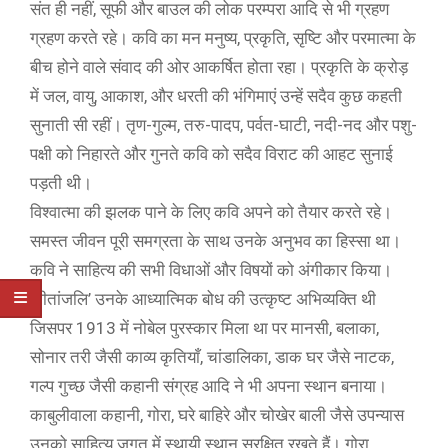
संत ही नहीं, सूफी और बाउल की लोक परम्परा आदि से भी ग्रहण
ग्रहण करते रहे। कवि का मन मनुष्य, प्रकृति, सृष्टि और परमात्मा के
बीच होने वाले संवाद की ओर आकर्षित होता रहा। प्रकृति के क्रोड़
में जल, वायु, आकाश, और धरती की भंगिमाएं उन्हें सदैव कुछ कहती
सुनाती सी रहीं। तृण-गुल्म, तरु-पादप, पर्वत-घाटी, नदी-नद और पशु-
पक्षी को निहारते और गुनते कवि को सदैव विराट की आहट सुनाई
पड़ती थी।
विश्वात्मा की झलक पाने के लिए कवि अपने को तैयार करते रहे।
समस्त जीवन पूरी समग्रता के साथ उनके अनुभव का हिस्सा था।
कवि ने साहित्य की सभी विधाओं और विषयों को अंगीकार किया।
‘गीतांजलि’ उनके आध्यात्मिक बोध की उत्कृष्ट अभिव्यक्ति थी
जिसपर 1913 में नोबेल पुरस्कार मिला था पर मानसी, बलाका,
सोनार तरी जैसी काव्य कृतियाँ, चांडालिका, डाक घर जैसे नाटक,
गल्प गुच्छ जैसी कहानी संग्रह आदि ने भी अपना स्थान बनाया।
काबुलीवाला कहानी, गोरा, घरे बाहिरे और चोखेर बाली जैसे उपन्यास
उनको साहित्य जगत में स्थायी स्थान सुरक्षित रखते हैं। गोरा