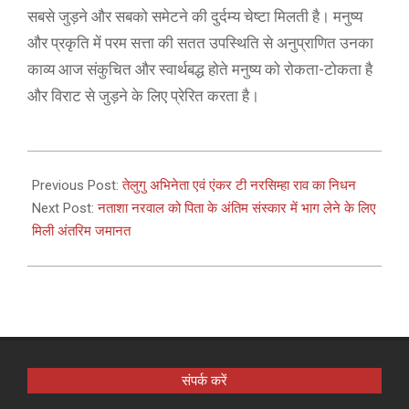
सबसे जुड़ने और सबको समेटने की दुर्दम्य चेष्टा मिलती है। मनुष्य
और प्रकृति में परम सत्ता की सतत उपस्थिति से अनुप्राणित उनका
काव्य आज संकुचित और स्वार्थबद्ध होते मनुष्य को रोकता-टोकता है
और विराट से जुड़ने के लिए प्रेरित करता है।
2021-
05-
Previous Post:
तेलुगु अभिनेता एवं एंकर टी नरसिम्हा राव का निधन
10
Next Post:
नताशा नरवाल को पिता के अंतिम संस्कार में भाग लेने के लिए
मिली अंतरिम जमानत
संपर्क करें