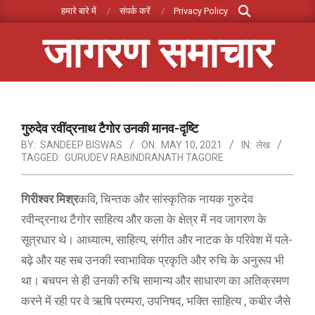
Search
Skip
हमारे बारे में
संपर्क करें
Privacy Policy
to
जागरण समाचार
content
Primary
Navigation
Menu
गुरुदेव रवींद्रनाथ टैगोर उनकी मानव-दृष्टि
BY:
SANDEEP BISWAS
ON:
MAY 10, 2021
IN:
लेख
TAGGED:
GURUDEV RABINDRANATH TAGORE
गिरीश्वर मिश्र
कवि, चिन्तक और सांस्कृतिक नायक गुरुदेव
रवीन्द्रनाथ टैगोर साहित्य और कला के क्षेत्र में नव जागरण के
सूत्रधार थे। आध्यात्म, साहित्य, संगीत और नाटक के परिवेश में पले-
बढ़े और यह सब उनकी स्वाभाविक प्रकृति और रुचि के अनुरूप भी
था। बचपन से ही उनकी रुचि सामान्य और साधारण का अतिक्रमण
करने में रही पर वे ऋषि परम्परा, उपनिषद, भक्ति साहित्य , कबीर जैसे