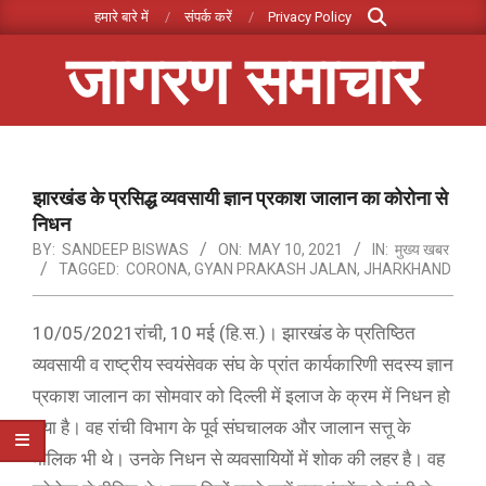
Search
Skip
हमारे बारे में
संपर्क करें
Privacy Policy
to
जागरण समाचार
content
Primary
Navigation
Menu
झारखंड के प्रसिद्ध व्यवसायी ज्ञान प्रकाश जालान का कोरोना से
निधन
BY:
SANDEEP BISWAS
ON:
MAY 10, 2021
IN:
मुख्य खबर
TAGGED:
CORONA
,
GYAN PRAKASH JALAN
,
JHARKHAND
10/05/2021रांची, 10 मई (हि.स.)। झारखंड के प्रतिष्ठित
व्यवसायी व राष्ट्रीय स्वयंसेवक संघ के प्रांत कार्यकारिणी सदस्य ज्ञान
प्रकाश जालान का सोमवार को दिल्ली में इलाज के क्रम में निधन हो
गया है। वह रांची विभाग के पूर्व संघचालक और जालान सत्तू के
मालिक भी थे। उनके निधन से व्यवसायियों में शोक की लहर है। वह