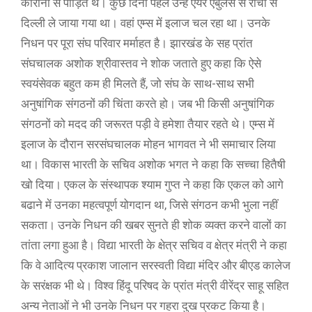
कोरोना से पीड़ित थे। कुछ दिनों पहले उन्हें एयर एंबुलेंस से रांची से
दिल्ली ले जाया गया था। वहां एम्स में इलाज चल रहा था। उनके
निधन पर पूरा संघ परिवार मर्माहत है। झारखंड के सह प्रांत
संघचालक अशोक श्रीवास्तव ने शोक जताते हुए कहा कि ऐसे
स्वयंसेवक बहुत कम ही मिलते हैं, जो संघ के साथ-साथ सभी
अनुषांगिक संगठनों की चिंता करते हो। जब भी किसी अनुषांगिक
संगठनों को मदद की जरूरत पड़ी वे हमेशा तैयार रहते थे। एम्स में
इलाज के दौरान सरसंघचालक मोहन भागवत ने भी समाचार लिया
था। विकास भारती के सचिव अशोक भगत ने कहा कि सच्चा हितैषी
खो दिया। एकल के संस्थापक श्याम गुप्त ने कहा कि एकल को आगे
बढाने में उनका महत्वपूर्ण योगदान था, जिसे संगठन कभी भुला नहीं
सकता। उनके निधन की खबर सुनते ही शोक व्यक्त करने वालों का
तांता लगा हुआ है। विद्या भारती के क्षेत्र सचिव व क्षेत्र मंत्री ने कहा
कि वे आदित्य प्रकाश जालान सरस्वती विद्या मंदिर और बीएड कालेज
के सरंक्षक भी थे। विश्व हिंदू परिषद के प्रांत मंत्री वीरेंद्र साहू सहित
अन्य नेताओं ने भी उनके निधन पर गहरा दुख प्रकट किया है।