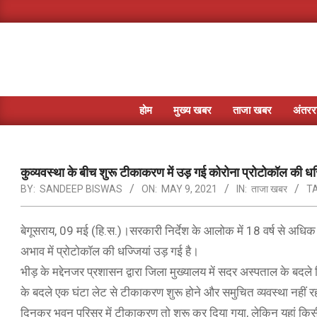
Skip
to
content
होम
मुख्य खबर
ताजा खबर
अंतररा
कुव्यवस्था के बीच शुरू टीकाकरण में उड़ गई कोरोना प्रोटोकॉल की धज
BY:
SANDEEP BISWAS
ON:
MAY 9, 2021
IN:
ताजा खबर
T
बेगूसराय, 09 मई (हि.स.)।सरकारी निर्देश के आलोक में 18 वर्ष से अधिक
अभाव में प्रोटोकॉल की धज्जियां उड़ गई है।
भीड़ के मद्देनजर प्रशासन द्वारा जिला मुख्यालय में सदर अस्पताल के बद
के बदले एक घंटा लेट से टीकाकरण शुरू होने और समुचित व्यवस्था नहीं 
दिनकर भवन परिसर में टीकाकरण तो शुरू कर दिया गया, लेकिन यहां किसी प