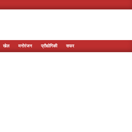
खेल
मनोरंजन
प्रौद्योगिकी
सफर