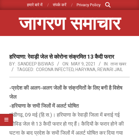
Search
Skip
हमारे बारे में
संपर्क करें
Privacy Policy
to
जागरण समाचार
content
Primary
Navigation
Menu
हरियाणा: रेवाड़ी जेल से कोरोना संक्रमित 13 कैदी फरार
BY:
SANDEEP BISWAS
ON:
MAY 9, 2021
IN:
ताजा खबर
TAGGED:
CORONA INFECTED
,
HARYANA
,
REWARI JAIL
-प्रदेश की अलग-अलग जेलों के संक्रमितों के लिए बनी है विशेष
जेल
-हरियाणा के सभी जिलों में अलर्ट घोषित
चंडीगढ़, 09 मई (हि.स.)। हरियाणा के रेवाड़ी जिला में बनाई गई
कोविड जेल से 13 कैदी फरार हो गए हैं। कैदियों के फरार होने की
घटना के बाद प्रदेश के सभी जिलों में अलर्ट घोषित कर दिया गया