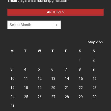
Email :
jagaransamachar@gmail.com
ARCHIVES
Archives
May 2021
M
T
W
T
F
S
S
1
2
3
4
5
6
7
8
9
10
11
12
13
14
15
16
17
18
19
20
21
22
23
24
25
26
27
28
29
30
31