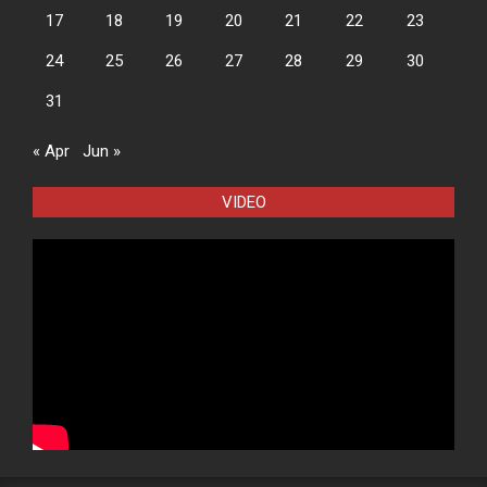
17
18
19
20
21
22
23
24
25
26
27
28
29
30
31
« Apr
Jun »
VIDEO