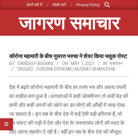
Search
Skip
हमारे बारे में
संपर्क करें
Privacy Policy
to
जागरण समाचार
content
Primary
Navigation
Menu
कोरोना महामारी के बीच नुसरत भरुचा ने शेयर किया भावुक पोस्ट
BY:
SANDEEP BISWAS
ON:
MAY 7, 2021
IN:
मनोरंजन
TAGGED:
CORONA EPIDEMIC
,
NUSRAT BHARUCHA
देश में बढ़ते कोरोना महामारी के बीच हर तरफ भय और अफरा तफरी
का माहौल बना हुआ है।अस्पताओं में कही ऑक्सीजन तो कहीं बेड की
कमी और कहीं अपनों को खोने का डर लोगों की आँखों में साफ़ देखा
जा सकता है। इन सब के बीच देश में कई ऐसी बड़ी हस्तियां हैं, जो
इस संकट की घड़ी में देश और देश के जरूरतमंद लोगों की मदद के
लिए अपना सहयोग दे रही हैं। वहीं इन सब के बीच देश की मौजूदा