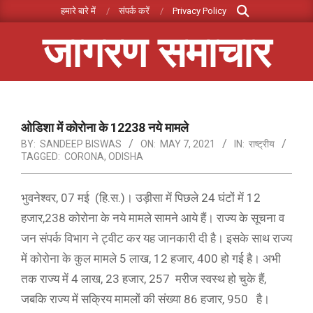
Search
Skip
हमारे बारे में
संपर्क करें
Privacy Policy
to
जागरण समाचार
content
Primary
Navigation
Menu
ओडिशा में कोरोना के 12238 नये मामले
BY:
SANDEEP BISWAS
ON:
MAY 7, 2021
IN:
राष्ट्रीय
TAGGED:
CORONA
,
ODISHA
भुवनेश्वर, 07 मई (हि.स.)। उड़ीसा में पिछले 24 घंटों में 12
हजार,238 कोरोना के नये मामले सामने आये हैं। राज्य के सूचना व
जन संपर्क विभाग ने ट्वीट कर यह जानकारी दी है। इसके साथ राज्य
में कोरोना के कुल मामले 5 लाख, 12 हजार, 400 हो गई है। अभी
तक राज्य में 4 लाख, 23 हजार, 257 मरीज स्वस्थ हो चुके हैं,
जबकि राज्य में सक्रिय मामलों की संख्या 86 हजार, 950 है।