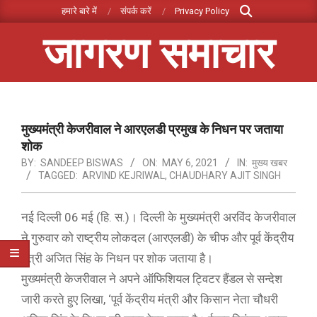
Search
Skip
हमारे बारे में
संपर्क करें
Privacy Policy
to
जागरण समाचार
content
Primary
Navigation
Menu
मुख्यमंत्री केजरीवाल ने आरएलडी प्रमुख के निधन पर जताया
शोक
BY:
SANDEEP BISWAS
ON:
MAY 6, 2021
IN:
मुख्य खबर
TAGGED:
ARVIND KEJRIWAL
,
CHAUDHARY AJIT SINGH
नई दिल्ली 06 मई (हि. स.)। दिल्ली के मुख्यमंत्री अरविंद केजरीवाल
ने गुरुवार को राष्ट्रीय लोकदल (आरएलडी) के चीफ और पूर्व केंद्रीय
मंत्री अजित सिंह के निधन पर शोक जताया है।
मुख्यमंत्री केजरीवाल ने अपने ऑफिशियल ट्विटर हैंडल से सन्देश
जारी करते हुए लिखा, ‘पूर्व केंद्रीय मंत्री और किसान नेता चौधरी