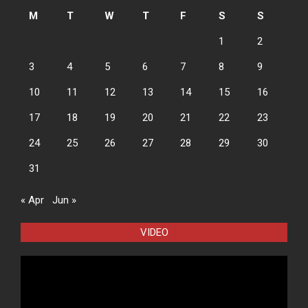
M
T
W
T
F
S
S
1
2
3
4
5
6
7
8
9
10
11
12
13
14
15
16
17
18
19
20
21
22
23
24
25
26
27
28
29
30
31
« Apr
Jun »
VIDEO