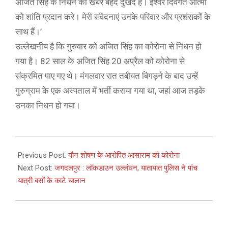
अजित सिंह के निधन की खबर बेहद दुखद है। ईश्वर दिवंगत आत्मा
को शांति प्रदान करे। मेरी संवेदनाएं उनके परिवार और प्रशंसकों के
साथ हैं।’
उल्लेखनीय है कि गुरुवार को अजित सिंह का कोरोना से निधन हो
गया है। 82 साल के अजित सिंह 20 अप्रैल को कोरोना से
संक्रमित पाए गए थे। मंगलवार रात तबीयत बिगड़ने के बाद उन्हें
गुरुग्राम के एक अस्पताल में भर्ती कराया गया था, जहां आज तड़के
उनका निधन हो गया।
2021-
05-
Previous Post:
यौन शोषण के आरोपित आसाराम को कोरोना
06
Next Post:
जगदलपुर : लॉकडाउन उल्लंघन, यातायात पुलिस ने पांच
यात्री बसों के काटे चालान